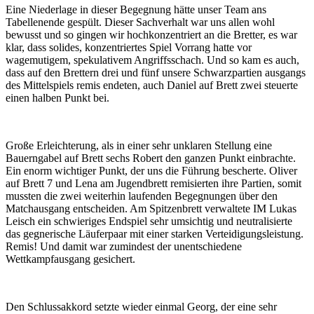
Eine Niederlage in dieser Begegnung hätte unser Team ans
Tabellenende gespült. Dieser Sachverhalt war uns allen wohl
bewusst und so gingen wir hochkonzentriert an die Bretter, es war
klar, dass solides, konzentriertes Spiel Vorrang hatte vor
wagemutigem, spekulativem Angriffsschach. Und so kam es auch,
dass auf den Brettern drei und fünf unsere Schwarzpartien ausgangs
des Mittelspiels remis endeten, auch Daniel auf Brett zwei steuerte
einen halben Punkt bei.
Große Erleichterung, als in einer sehr unklaren Stellung eine
Bauerngabel auf Brett sechs Robert den ganzen Punkt einbrachte.
Ein enorm wichtiger Punkt, der uns die Führung bescherte. Oliver
auf Brett 7 und Lena am Jugendbrett remisierten ihre Partien, somit
mussten die zwei weiterhin laufenden Begegnungen über den
Matchausgang entscheiden. Am Spitzenbrett verwaltete IM Lukas
Leisch ein schwieriges Endspiel sehr umsichtig und neutralisierte
das gegnerische Läuferpaar mit einer starken Verteidigungsleistung.
Remis! Und damit war zumindest der unentschiedene
Wettkampfausgang gesichert.
Den Schlussakkord setzte wieder einmal Georg, der eine sehr