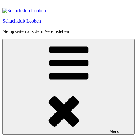
Zum
Inhalt
springen
Schachklub Leoben
Neuigkeiten aus dem Vereinsleben
Menü