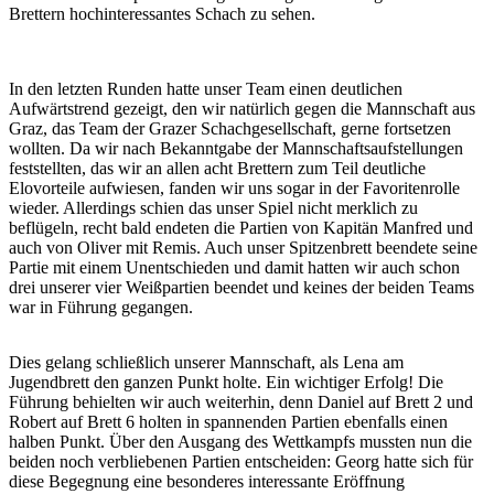
Brettern hochinteressantes Schach zu sehen.
In den letzten Runden hatte unser Team einen deutlichen
Aufwärtstrend gezeigt, den wir natürlich gegen die Mannschaft aus
Graz, das Team der Grazer Schachgesellschaft, gerne fortsetzen
wollten. Da wir nach Bekanntgabe der Mannschaftsaufstellungen
feststellten, das wir an allen acht Brettern zum Teil deutliche
Elovorteile aufwiesen, fanden wir uns sogar in der Favoritenrolle
wieder. Allerdings schien das unser Spiel nicht merklich zu
beflügeln, recht bald endeten die Partien von Kapitän Manfred und
auch von Oliver mit Remis. Auch unser Spitzenbrett beendete seine
Partie mit einem Unentschieden und damit hatten wir auch schon
drei unserer vier Weißpartien beendet und keines der beiden Teams
war in Führung gegangen.
Dies gelang schließlich unserer Mannschaft, als Lena am
Jugendbrett den ganzen Punkt holte. Ein wichtiger Erfolg! Die
Führung behielten wir auch weiterhin, denn Daniel auf Brett 2 und
Robert auf Brett 6 holten in spannenden Partien ebenfalls einen
halben Punkt. Über den Ausgang des Wettkampfs mussten nun die
beiden noch verbliebenen Partien entscheiden: Georg hatte sich für
diese Begegnung eine besonderes interessante Eröffnung