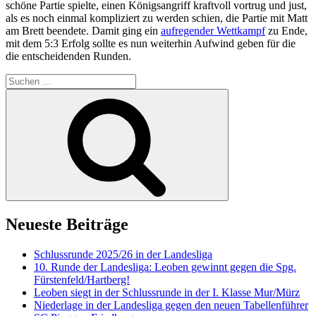
schöne Partie spielte, einen Königsangriff kraftvoll vortrug und just,
als es noch einmal kompliziert zu werden schien, die Partie mit Matt
am Brett beendete. Damit ging ein
aufregender Wettkampf
zu Ende,
mit dem 5:3 Erfolg sollte es nun weiterhin Aufwind geben für die
die entscheidenden Runden.
Suchen
nach:
Suchen
Neueste Beiträge
Schlussrunde 2025/26 in der Landesliga
10. Runde der Landesliga: Leoben gewinnt gegen die Spg.
Fürstenfeld/Hartberg!
Leoben siegt in der Schlussrunde in der I. Klasse Mur/Mürz
Niederlage in der Landesliga gegen den neuen Tabellenführer