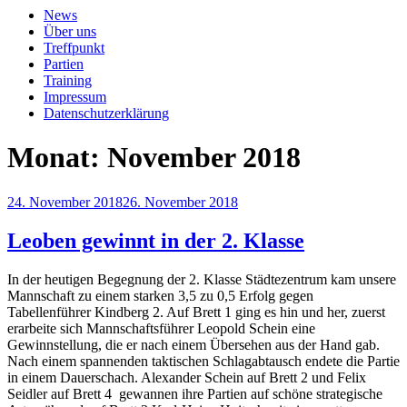
News
Über uns
Treffpunkt
Partien
Training
Impressum
Datenschutzerklärung
Monat:
November 2018
Veröffentlicht
24. November 2018
26. November 2018
am
Leoben gewinnt in der 2. Klasse
In der heutigen Begegnung der 2. Klasse Städtezentrum kam unsere
Mannschaft zu einem starken 3,5 zu 0,5 Erfolg gegen
Tabellenführer Kindberg 2. Auf Brett 1 ging es hin und her, zuerst
erarbeite sich Mannschaftsführer Leopold Schein eine
Gewinnstellung, die er nach einem Übersehen aus der Hand gab.
Nach einem spannenden taktischen Schlagabtausch endete die Partie
in einem Dauerschach. Alexander Schein auf Brett 2 und Felix
Seidler auf Brett 4 gewannen ihre Partien auf schöne strategische