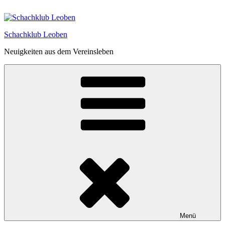
Zum
Inhalt
springen
Schachklub Leoben
Neuigkeiten aus dem Vereinsleben
Menü