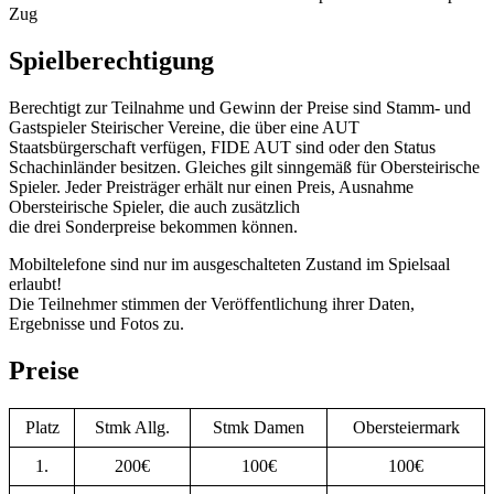
Zug
Spielberechtigung
Berechtigt zur Teilnahme und Gewinn der Preise sind Stamm- und
Gastspieler Steirischer Vereine, die über eine AUT
Staatsbürgerschaft verfügen, FIDE AUT sind oder den Status
Schachinländer besitzen. Gleiches gilt sinngemäß für Obersteirische
Spieler. Jeder Preisträger erhält nur einen Preis, Ausnahme
Obersteirische Spieler, die auch zusätzlich
die drei Sonderpreise bekommen können.
Mobiltelefone sind nur im ausgeschalteten Zustand im Spielsaal
erlaubt!
Die Teilnehmer stimmen der Veröffentlichung ihrer Daten,
Ergebnisse und Fotos zu.
Preise
Platz
Stmk Allg.
Stmk Damen
Obersteiermark
1.
200€
100€
100€