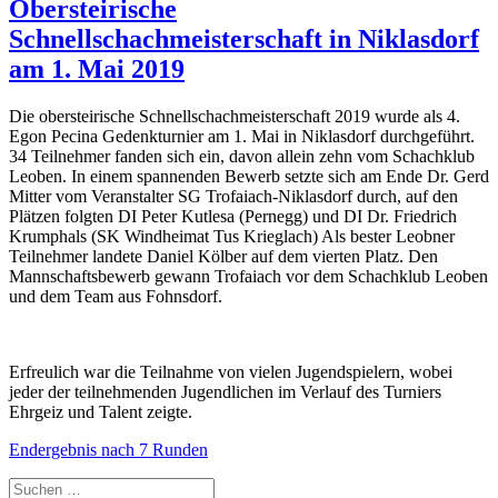
Obersteirische
Schnellschachmeisterschaft in Niklasdorf
am 1. Mai 2019
Die obersteirische Schnellschachmeisterschaft 2019 wurde als 4.
Egon Pecina Gedenkturnier am 1. Mai in Niklasdorf durchgeführt.
34 Teilnehmer fanden sich ein, davon allein zehn vom Schachklub
Leoben. In einem spannenden Bewerb setzte sich am Ende Dr. Gerd
Mitter vom Veranstalter SG Trofaiach-Niklasdorf durch, auf den
Plätzen folgten DI Peter Kutlesa (Pernegg) und DI Dr. Friedrich
Krumphals (SK Windheimat Tus Krieglach) Als bester Leobner
Teilnehmer landete Daniel Kölber auf dem vierten Platz. Den
Mannschaftsbewerb gewann Trofaiach vor dem Schachklub Leoben
und dem Team aus Fohnsdorf.
Erfreulich war die Teilnahme von vielen Jugendspielern, wobei
jeder der teilnehmenden Jugendlichen im Verlauf des Turniers
Ehrgeiz und Talent zeigte.
Endergebnis nach 7 Runden
Suchen