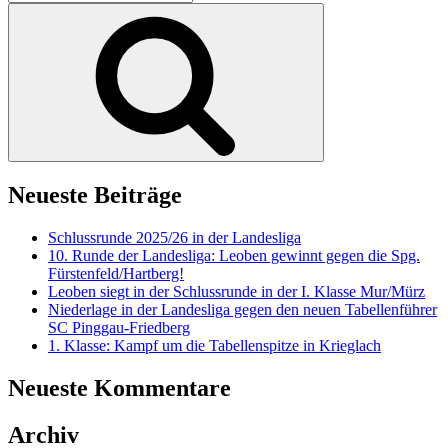
nach:
Suchen
Neueste Beiträge
Schlussrunde 2025/26 in der Landesliga
10. Runde der Landesliga: Leoben gewinnt gegen die Spg.
Fürstenfeld/Hartberg!
Leoben siegt in der Schlussrunde in der I. Klasse Mur/Mürz
Niederlage in der Landesliga gegen den neuen Tabellenführer
SC Pinggau-Friedberg
1. Klasse: Kampf um die Tabellenspitze in Krieglach
Neueste Kommentare
Archiv