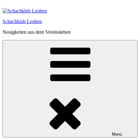
Zum
Inhalt
springen
Schachklub Leoben
Neuigkeiten aus dem Vereinsleben
Menü