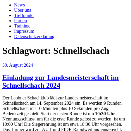
News
Über uns
Treffpunkt
Partien
Training
Impressum
Datenschutzerklärung
Schlagwort:
Schnellschach
Veröffentlicht
30. August 2024
am
Einladung zur Landesmeisterschaft im
Schnellschach 2024
Der Leobner Schachklub lädt zur Landesmeisterschaft im
Schnellschach am 14. September 2024 ein. Es werden 9 Runden
Schnellschach mit 10 Minuten plus 10 Sekunden pro Zug
Bedenkzeit gespielt. Start der ersten Runde ist um
10:30 Uhr
.
Nennungsschluss, um für die erste Runde gelost zu werden, ist um
10:00 Uhr! Die Siegerehrung ist um etwa 18:30 Uhr vorgesehen.
Das Turnier wird zur AUT und FIDE-Rapidwertung eingereicht.