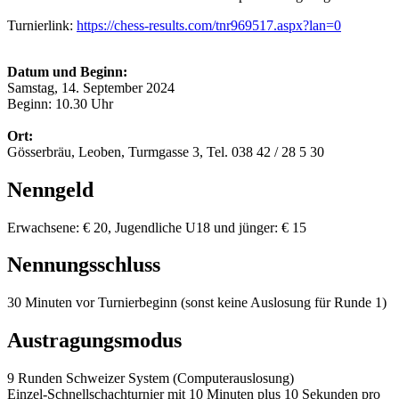
Turnierlink:
https://chess-results.com/tnr969517.aspx?lan=0
Datum und Beginn:
Samstag, 14. September 2024
Beginn: 10.30 Uhr
Ort:
Gösserbräu, Leoben, Turmgasse 3, Tel. 038 42 / 28 5 30
Nenngeld
Erwachsene: € 20, Jugendliche U18 und jünger: € 15
Nennungsschluss
30 Minuten vor Turnierbeginn (sonst keine Auslosung für Runde 1)
Austragungsmodus
9 Runden Schweizer System (Computerauslosung)
Einzel-Schnellschachturnier mit 10 Minuten plus 10 Sekunden pro