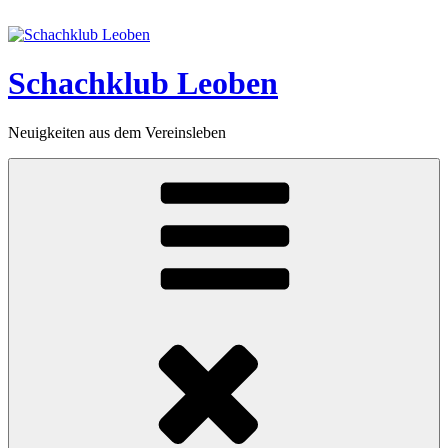
Zum
Inhalt
springen
Schachklub Leoben
Neuigkeiten aus dem Vereinsleben