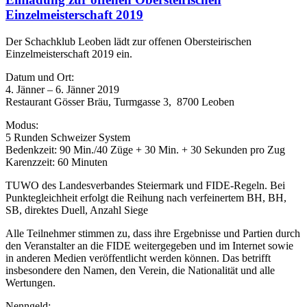
Einzelmeisterschaft 2019
Der Schachklub Leoben lädt zur offenen Obersteirischen
Einzelmeisterschaft 2019 ein.
Datum und Ort:
4. Jänner – 6. Jänner 2019
Restaurant Gösser Bräu, Turmgasse 3, 8700 Leoben
Modus:
5 Runden Schweizer System
Bedenkzeit: 90 Min./40 Züge + 30 Min. + 30 Sekunden pro Zug
Karenzzeit: 60 Minuten
TUWO des Landesverbandes Steiermark und FIDE-Regeln. Bei
Punktegleichheit erfolgt die Reihung nach verfeinertem BH, BH,
SB, direktes Duell, Anzahl Siege
Alle Teilnehmer stimmen zu, dass ihre Ergebnisse und Partien durch
den Veranstalter an die FIDE weitergegeben und im Internet sowie
in anderen Medien veröffentlicht werden können. Das betrifft
insbesondere den Namen, den Verein, die Nationalität und alle
Wertungen.
Nenngeld: