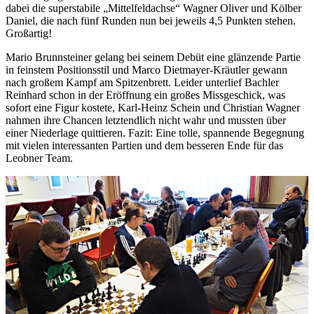
dabei die superstabile „Mittelfeldachse“ Wagner Oliver und Kölber
Daniel, die nach fünf Runden nun bei jeweils 4,5 Punkten stehen.
Großartig!
Mario Brunnsteiner gelang bei seinem Debüt eine glänzende Partie
in feinstem Positionsstil und Marco Dietmayer-Kräutler gewann
nach großem Kampf am Spitzenbrett. Leider unterlief Bachler
Reinhard schon in der Eröffnung ein großes Missgeschick, was
sofort eine Figur kostete, Karl-Heinz Schein und Christian Wagner
nahmen ihre Chancen letztendlich nicht wahr und mussten über
einer Niederlage quittieren. Fazit: Eine tolle, spannende Begegnung
mit vielen interessanten Partien und dem besseren Ende für das
Leobner Team.