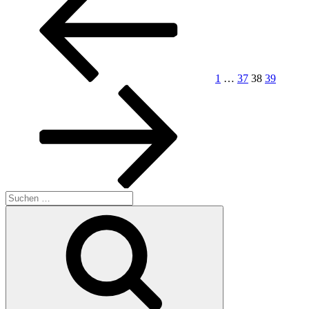
der
Beiträge
1
…
37
38
39
Suchen
nach:
Suchen