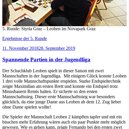
5. Runde: Styria Graz – Leoben im Novapark Graz
Ergebnisse der 5. Runde
Veröffentlicht
11. November 2018
28. September 2019
am
Spannende Partien in der Jugendliga
Der Schachklub Leoben spielt in dieser Saison mit zwei
Mannschaften in der Jugendliga. Mit einigem Glück konnte Leoben
1 drei volle Mannschaftspunkte erspielen. Starke Endspieltechnik
zeigte Maximilian am ersten Brett und konnte ein Endspiel trotz
Minusbauern Remis halten. Er sicherte so den ersten
Mannschaftssieg. Dieser erste Mannschaftssieg war besonders
glücklich, da eine junge Dame aus Leoben ab dem 12. Zug lieber
ohne Dame spielen wollte!
Die Spieler der Mannschaft Leoben 2 kämpften tapfer und mit ein
bisschen mehr Erfahrung wären auch ein paar Punkte mehr möglich
gewesen. Wie es gehen kann, zeigte Fernando bei den ersten zwei