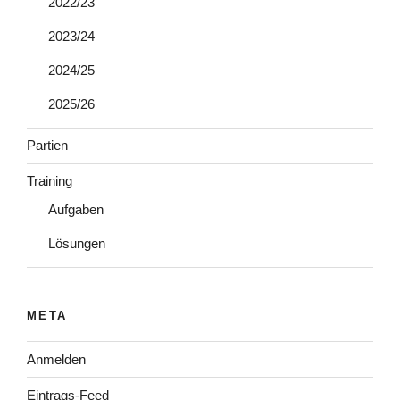
2022/23
2023/24
2024/25
2025/26
Partien
Training
Aufgaben
Lösungen
META
Anmelden
Eintrags-Feed