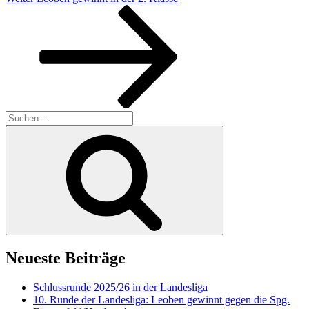
Beitrag
Suchen
nach:
Suchen
Neueste Beiträge
Schlussrunde 2025/26 in der Landesliga
10. Runde der Landesliga: Leoben gewinnt gegen die Spg.