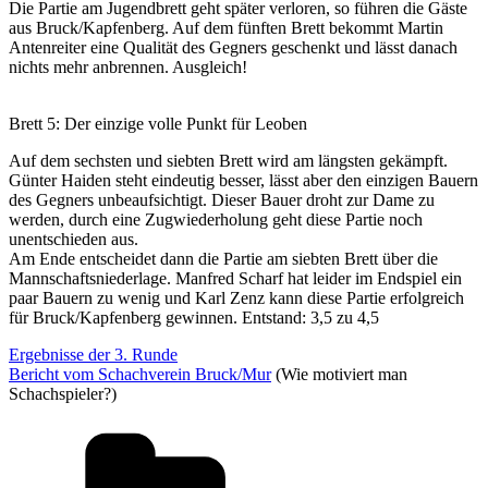
Die Partie am Jugendbrett geht später verloren, so führen die Gäste
aus Bruck/Kapfenberg. Auf dem fünften Brett bekommt Martin
Antenreiter eine Qualität des Gegners geschenkt und lässt danach
nichts mehr anbrennen. Ausgleich!
Brett 5: Der einzige volle Punkt für Leoben
Auf dem sechsten und siebten Brett wird am längsten gekämpft.
Günter Haiden steht eindeutig besser, lässt aber den einzigen Bauern
des Gegners unbeaufsichtigt. Dieser Bauer droht zur Dame zu
werden, durch eine Zugwiederholung geht diese Partie noch
unentschieden aus.
Am Ende entscheidet dann die Partie am siebten Brett über die
Mannschaftsniederlage. Manfred Scharf hat leider im Endspiel ein
paar Bauern zu wenig und Karl Zenz kann diese Partie erfolgreich
für Bruck/Kapfenberg gewinnen. Entstand: 3,5 zu 4,5
Ergebnisse der 3. Runde
Bericht vom Schachverein Bruck/Mur
(Wie motiviert man
Schachspieler?)
Kategorien