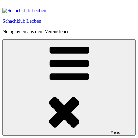
Zum
Inhalt
springen
Schachklub Leoben
Neuigkeiten aus dem Vereinsleben
Menü