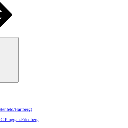
Suchen
tenfeld/Hartberg!
 SC Pinggau-Friedberg