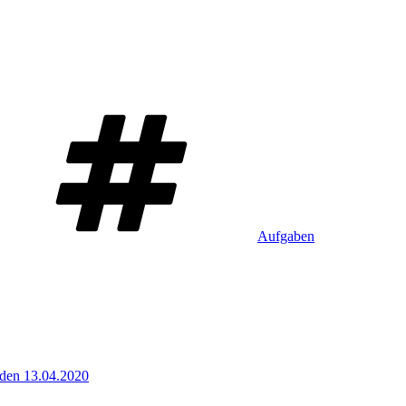
Schlagwörter
Aufgaben
 den 13.04.2020