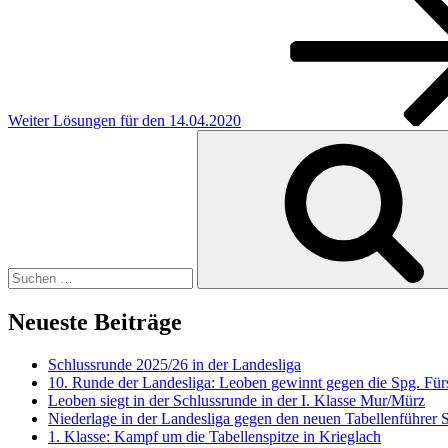
Beitrag
Weiter
Lösungen für den 14.04.2020
Suchen
nach:
Neueste Beiträge
Schlussrunde 2025/26 in der Landesliga
10. Runde der Landesliga: Leoben gewinnt gegen die Spg. Fürs
Leoben siegt in der Schlussrunde in der I. Klasse Mur/Mürz
Niederlage in der Landesliga gegen den neuen Tabellenführer
1. Klasse: Kampf um die Tabellenspitze in Krieglach