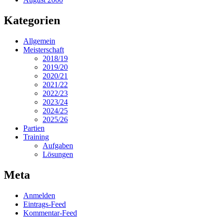
Kategorien
Allgemein
Meisterschaft
2018/19
2019/20
2020/21
2021/22
2022/23
2023/24
2024/25
2025/26
Partien
Training
Aufgaben
Lösungen
Meta
Anmelden
Eintrags-Feed
Kommentar-Feed