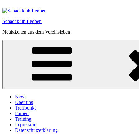
Zum
Inhalt
springen
Schachklub Leoben
Neuigkeiten aus dem Vereinsleben
News
Über uns
Treffpunkt
Partien
Training
Impressum
Datenschutzerklärung