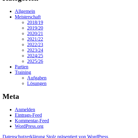
Allgemein
Meisterschaft
2018/19
2019/20
2020/21
2021/22
2022/23
2023/24
2024/25
2025/26
Partien
Training
Aufgaben
Lösungen
Meta
Anmelden
Eintrags-Feed
Kommentar-Feed
WordPress.org
Datenschutzerklärung
Stolz präsentiert von WordPress