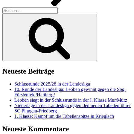
Suchen
nach:
Suchen
Neueste Beiträge
Schlussrunde 2025/26 in der Landesliga
10. Runde der Landesliga: Leoben gewinnt gegen die Spg.
Fürstenfeld/Hartberg!
Leoben siegt in der Schlussrunde in der I. Klasse Mur/Mürz
Niederlage in der Landesliga gegen den neuen Tabellenführer
SC Pinggau-Friedberg
1. Klasse: Kampf um die Tabellenspitze in Krieglach
Neueste Kommentare