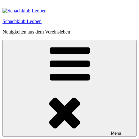
Zum
Inhalt
springen
Schachklub Leoben
Neuigkeiten aus dem Vereinsleben
Menü