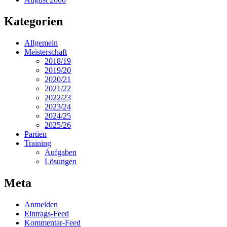
Kategorien
Allgemein
Meisterschaft
2018/19
2019/20
2020/21
2021/22
2022/23
2023/24
2024/25
2025/26
Partien
Training
Aufgaben
Lösungen
Meta
Anmelden
Eintrags-Feed
Kommentar-Feed