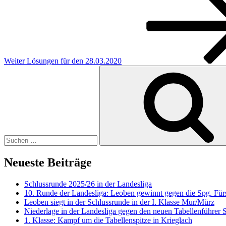
Beitrag
Weiter
Lösungen für den 28.03.2020
Suchen
nach:
Neueste Beiträge
Schlussrunde 2025/26 in der Landesliga
10. Runde der Landesliga: Leoben gewinnt gegen die Spg. Fürs
Leoben siegt in der Schlussrunde in der I. Klasse Mur/Mürz
Niederlage in der Landesliga gegen den neuen Tabellenführer
1. Klasse: Kampf um die Tabellenspitze in Krieglach