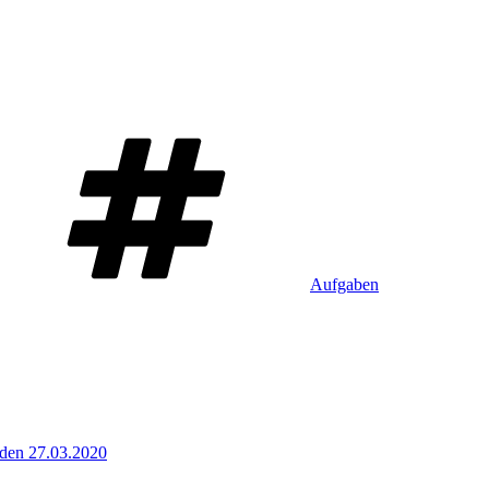
Schlagwörter
Aufgaben
 den 27.03.2020