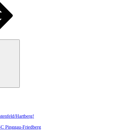
Suchen
tenfeld/Hartberg!
 SC Pinggau-Friedberg