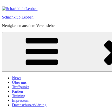
Zum
Inhalt
springen
Schachklub Leoben
Neuigkeiten aus dem Vereinsleben
News
Über uns
Treffpunkt
Partien
Training
Impressum
Datenschutzerklärung