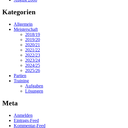
Kategorien
Allgemein
Meisterschaft
2018/19
2019/20
2020/21
2021/22
2022/23
2023/24
2024/25
2025/26
Partien
Training
Aufgaben
Lösungen
Meta
Anmelden
Eintrags-Feed
Kommentar-Feed