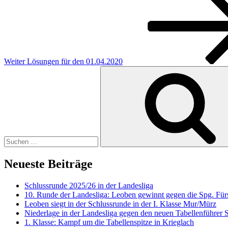
Beitrag
Weiter
Lösungen für den 01.04.2020
Suchen
nach:
Neueste Beiträge
Schlussrunde 2025/26 in der Landesliga
10. Runde der Landesliga: Leoben gewinnt gegen die Spg. Fürs
Leoben siegt in der Schlussrunde in der I. Klasse Mur/Mürz
Niederlage in der Landesliga gegen den neuen Tabellenführer
1. Klasse: Kampf um die Tabellenspitze in Krieglach