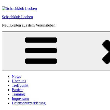
Zum
Inhalt
springen
Schachklub Leoben
Neuigkeiten aus dem Vereinsleben
News
Über uns
Treffpunkt
Partien
Training
Impressum
Datenschutzerklärung