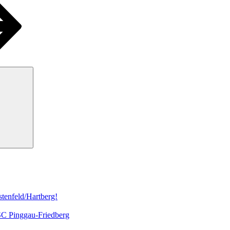
Suchen
tenfeld/Hartberg!
 SC Pinggau-Friedberg