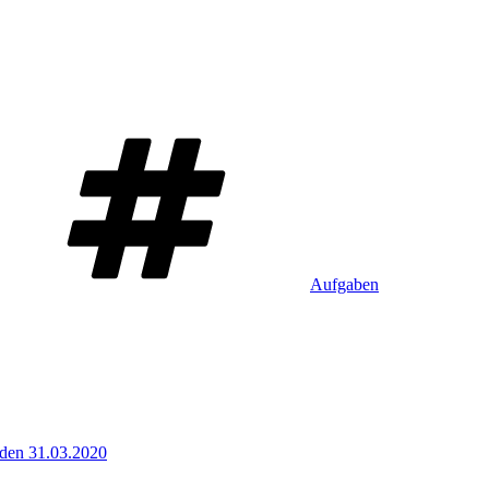
Schlagwörter
Aufgaben
 den 31.03.2020