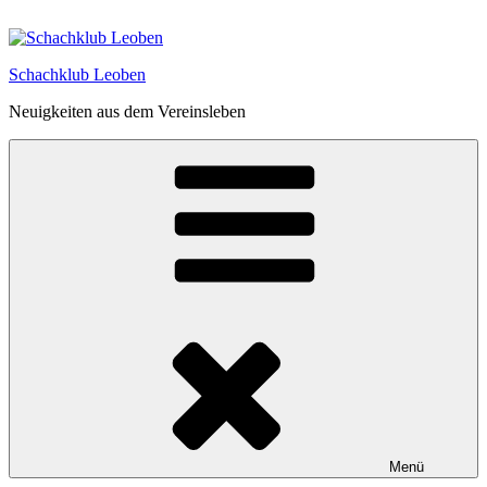
Zum
Inhalt
springen
Schachklub Leoben
Neuigkeiten aus dem Vereinsleben
Menü