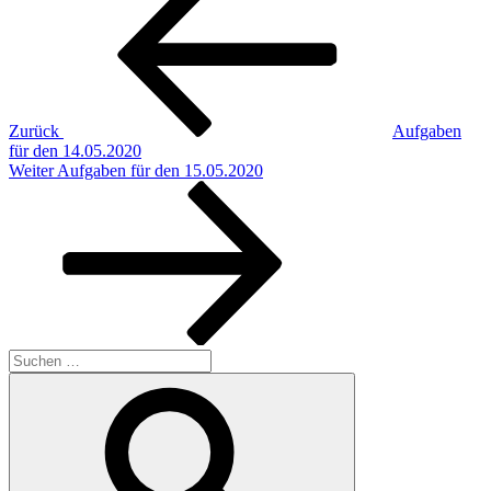
Beitrag
Zurück
Aufgaben
für den 14.05.2020
Nächster
Weiter
Aufgaben für den 15.05.2020
Beitrag
Suchen
nach:
Suchen