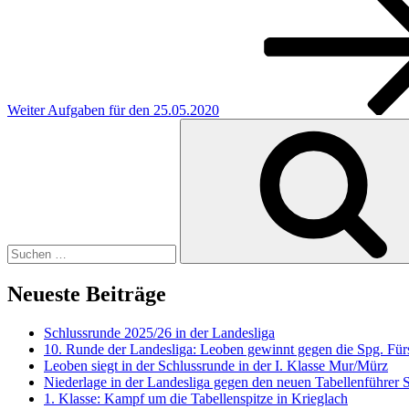
Beitrag
Weiter
Aufgaben für den 25.05.2020
Suchen
nach:
Neueste Beiträge
Schlussrunde 2025/26 in der Landesliga
10. Runde der Landesliga: Leoben gewinnt gegen die Spg. Fürs
Leoben siegt in der Schlussrunde in der I. Klasse Mur/Mürz
Niederlage in der Landesliga gegen den neuen Tabellenführer
1. Klasse: Kampf um die Tabellenspitze in Krieglach