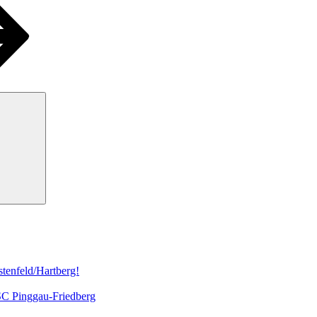
Suchen
tenfeld/Hartberg!
 SC Pinggau-Friedberg