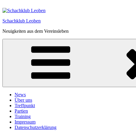
Zum
Inhalt
springen
Schachklub Leoben
Neuigkeiten aus dem Vereinsleben
News
Über uns
Treffpunkt
Partien
Training
Impressum
Datenschutzerklärung