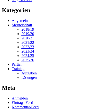
Kategorien
Allgemein
Meisterschaft
2018/19
2019/20
2020/21
2021/22
2022/23
2023/24
2024/25
2025/26
Partien
Training
Aufgaben
Lösungen
Meta
Anmelden
Eintrags-Feed
Kommentar-Feed