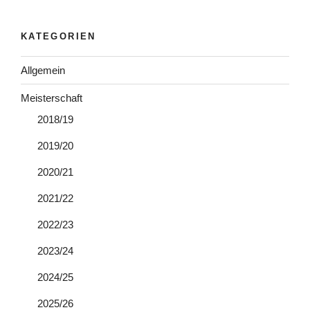
KATEGORIEN
Allgemein
Meisterschaft
2018/19
2019/20
2020/21
2021/22
2022/23
2023/24
2024/25
2025/26