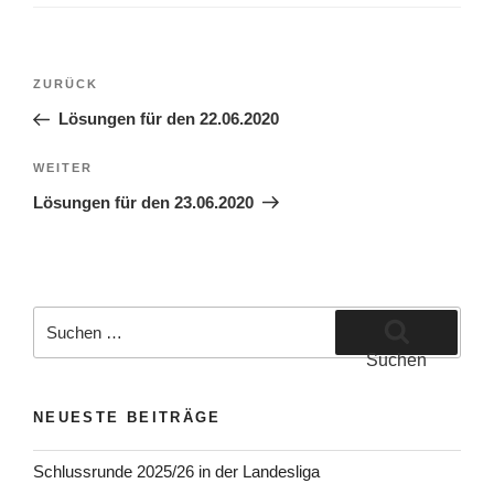
Beitragsnavigation
Vorheriger
ZURÜCK
Beitrag
Lösungen für den 22.06.2020
Nächster
WEITER
Beitrag
Lösungen für den 23.06.2020
Suchen
nach:
Suchen
NEUESTE BEITRÄGE
Schlussrunde 2025/26 in der Landesliga