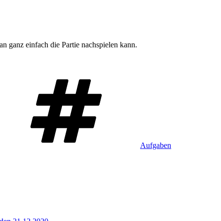
an ganz einfach die Partie nachspielen kann.
Schlagwörter
Aufgaben