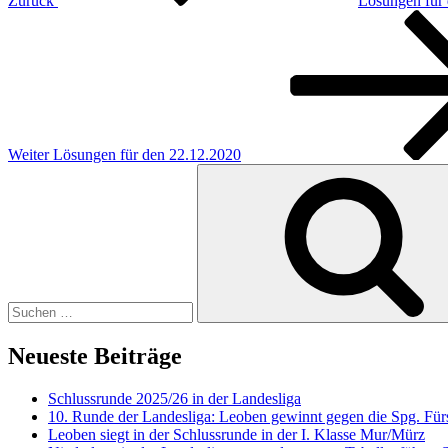
Zurück
Lösungen für
Nächster
Beitrag
Weiter
Lösungen für den 22.12.2020
Suchen
nach:
Neueste Beiträge
Schlussrunde 2025/26 in der Landesliga
10. Runde der Landesliga: Leoben gewinnt gegen die Spg. Fürs
Leoben siegt in der Schlussrunde in der I. Klasse Mur/Mürz