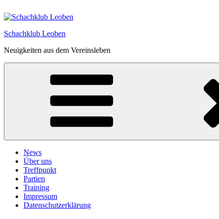
Zum
Inhalt
springen
Schachklub Leoben
Neuigkeiten aus dem Vereinsleben
News
Über uns
Treffpunkt
Partien
Training
Impressum
Datenschutzerklärung