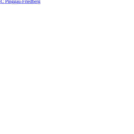
 SC Pinggau-Friedberg