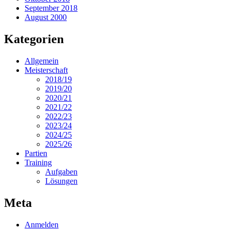
September 2018
August 2000
Kategorien
Allgemein
Meisterschaft
2018/19
2019/20
2020/21
2021/22
2022/23
2023/24
2024/25
2025/26
Partien
Training
Aufgaben
Lösungen
Meta
Anmelden