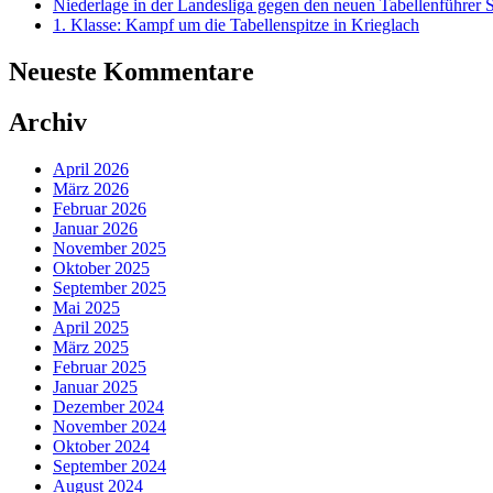
Niederlage in der Landesliga gegen den neuen Tabellenführer
1. Klasse: Kampf um die Tabellenspitze in Krieglach
Neueste Kommentare
Archiv
April 2026
März 2026
Februar 2026
Januar 2026
November 2025
Oktober 2025
September 2025
Mai 2025
April 2025
März 2025
Februar 2025
Januar 2025
Dezember 2024
November 2024
Oktober 2024
September 2024
August 2024