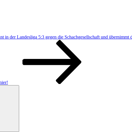
t in der Landesliga 5:3 gegen die Schachgesellschaft und übernimmt d
ier!
Suchen