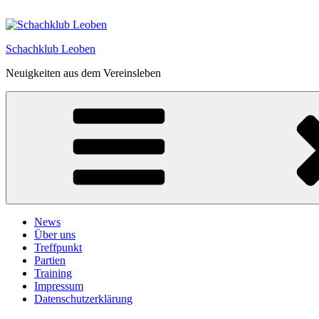
Zum
Inhalt
springen
Schachklub Leoben
Neuigkeiten aus dem Vereinsleben
News
Über uns
Treffpunkt
Partien
Training
Impressum
Datenschutzerklärung