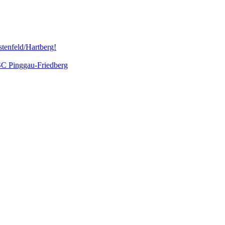
tenfeld/Hartberg!
 SC Pinggau-Friedberg