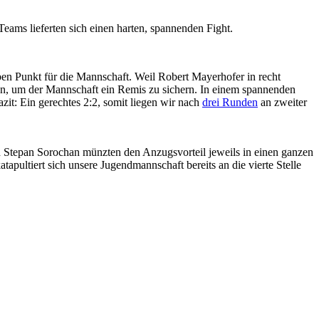
eams lieferten sich einen harten, spannenden Fight.
en Punkt für die Mannschaft. Weil Robert Mayerhofer in recht
nen, um der Mannschaft ein Remis zu sichern. In einem spannenden
it: Ein gerechtes 2:2, somit liegen wir nach
drei Runden
an zweiter
d Stepan Sorochan münzten den Anzugsvorteil jeweils in einen ganzen
apultiert sich unsere Jugendmannschaft bereits an die vierte Stelle