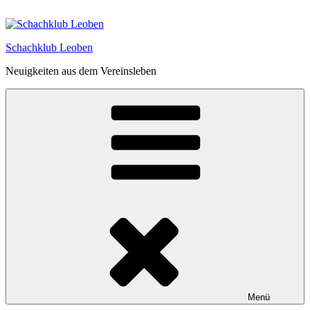
Zum
Inhalt
springen
Schachklub Leoben
Neuigkeiten aus dem Vereinsleben
Menü