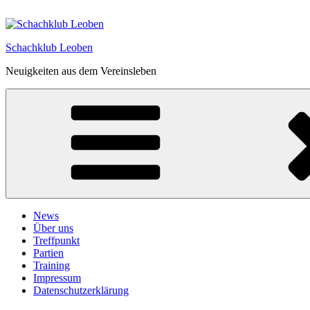
Zum
Inhalt
springen
Schachklub Leoben
Neuigkeiten aus dem Vereinsleben
News
Über uns
Treffpunkt
Partien
Training
Impressum
Datenschutzerklärung