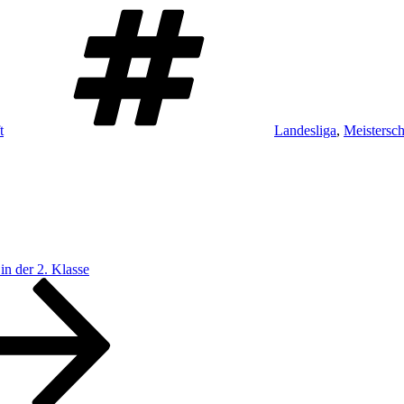
Schlagwörter
t
Landesliga
,
Meistersch
in der 2. Klasse