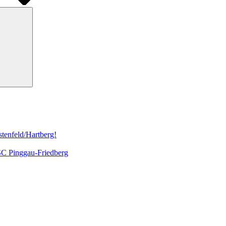
Suchen
tenfeld/Hartberg!
 SC Pinggau-Friedberg