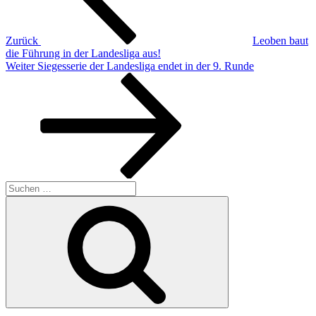
Zurück
Leoben baut
die Führung in der Landesliga aus!
Nächster
Weiter
Siegesserie der Landesliga endet in der 9. Runde
Beitrag
Suchen
nach:
Suchen