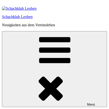
Zum
Inhalt
springen
Schachklub Leoben
Neuigkeiten aus dem Vereinsleben
Menü