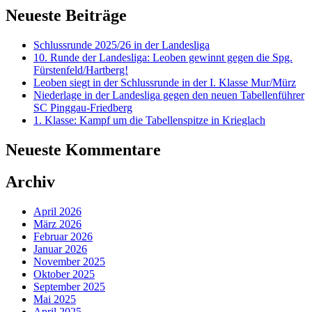
Neueste Beiträge
Schlussrunde 2025/26 in der Landesliga
10. Runde der Landesliga: Leoben gewinnt gegen die Spg.
Fürstenfeld/Hartberg!
Leoben siegt in der Schlussrunde in der I. Klasse Mur/Mürz
Niederlage in der Landesliga gegen den neuen Tabellenführer
SC Pinggau-Friedberg
1. Klasse: Kampf um die Tabellenspitze in Krieglach
Neueste Kommentare
Archiv
April 2026
März 2026
Februar 2026
Januar 2026
November 2025
Oktober 2025
September 2025
Mai 2025
April 2025