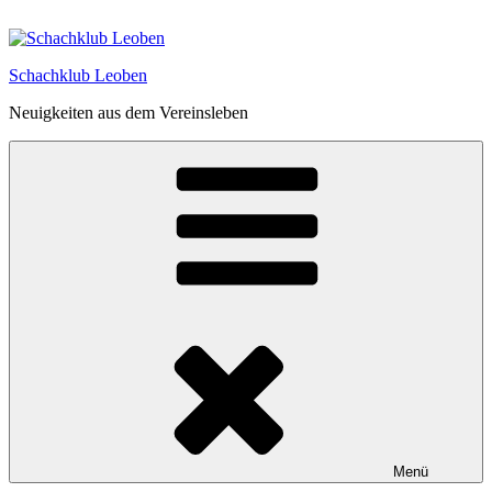
Zum
Inhalt
springen
Schachklub Leoben
Neuigkeiten aus dem Vereinsleben
Menü