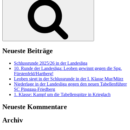
Neueste Beiträge
Schlussrunde 2025/26 in der Landesliga
10. Runde der Landesliga: Leoben gewinnt gegen die Spg.
Fürstenfeld/Hartberg!
Leoben siegt in der Schlussrunde in der I. Klasse Mur/Mürz
Niederlage in der Landesliga gegen den neuen Tabellenführer
SC Pinggau-Friedberg
1. Klasse: Kampf um die Tabellenspitze in Krieglach
Neueste Kommentare
Archiv