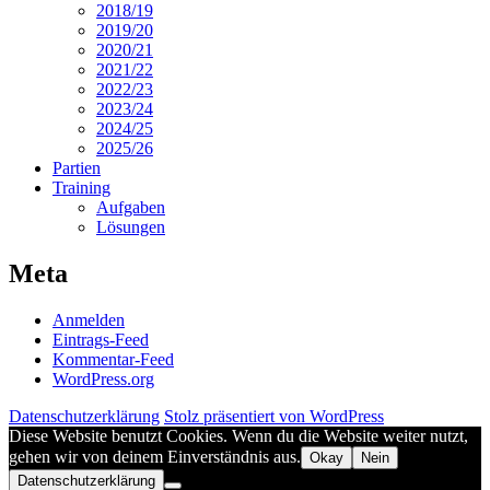
2018/19
2019/20
2020/21
2021/22
2022/23
2023/24
2024/25
2025/26
Partien
Training
Aufgaben
Lösungen
Meta
Anmelden
Eintrags-Feed
Kommentar-Feed
WordPress.org
Datenschutzerklärung
Stolz präsentiert von WordPress
Diese Website benutzt Cookies. Wenn du die Website weiter nutzt,
gehen wir von deinem Einverständnis aus.
Okay
Nein
Datenschutzerklärung