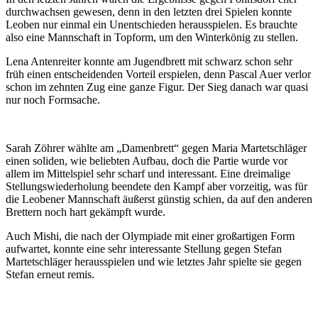
durchwachsen gewesen, denn in den letzten drei Spielen konnte
Leoben nur einmal ein Unentschieden herausspielen. Es brauchte
also eine Mannschaft in Topform, um den Winterkönig zu stellen.
Lena Antenreiter konnte am Jugendbrett mit schwarz schon sehr
früh einen entscheidenden Vorteil erspielen, denn Pascal Auer verlor
schon im zehnten Zug eine ganze Figur. Der Sieg danach war quasi
nur noch Formsache.
Sarah Zöhrer wählte am „Damenbrett“ gegen Maria Martetschläger
einen soliden, wie beliebten Aufbau, doch die Partie wurde vor
allem im Mittelspiel sehr scharf und interessant. Eine dreimalige
Stellungswiederholung beendete den Kampf aber vorzeitig, was für
die Leobener Mannschaft äußerst günstig schien, da auf den anderen
Brettern noch hart gekämpft wurde.
Auch Mishi, die nach der Olympiade mit einer großartigen Form
aufwartet, konnte eine sehr interessante Stellung gegen Stefan
Martetschläger herausspielen und wie letztes Jahr spielte sie gegen
Stefan erneut remis.